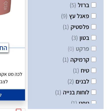
ברזל
(
5
)
פאנל עץ
(
9
)
פלסטיק
(
1
)
בטון
(
3
)
החל
פרקט
(
0
)
קרמיקה
(
1
)
טיח
(
1
)
לכה מט אקרי
לבנים
(
2
)
לצבי
לוחות בנייה
(
1
)
ל
טפט
(
1
)