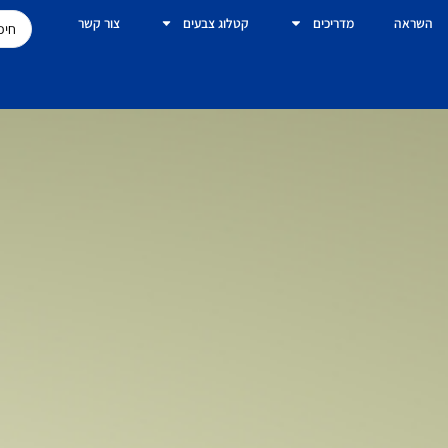
השראה
מדריכים
קטלוג צבעים
צור קשר