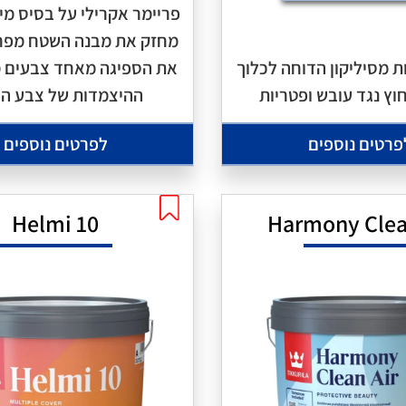
פריימר אקרילי על בסיס מי
מחזק את מבנה השטח מפחי
ת מסיליקון הדוחה לכלוך
את הספיגה מאחד צבעים 
וץ נגד עובש ופטריות
ההיצמדות של צבע הח
פרטים נוספים
לפרטים נוספים
Helmi 10
Harmony Clea