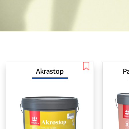
Akrastop