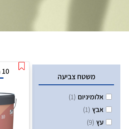
10 Paneeli Assa
משטח צביעה
אלומיניום
(
1
)
אבץ
(
1
)
עץ
(
9
)