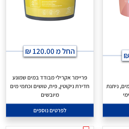
החל מ
120.00
₪
פריימר אקרילי מבודד במים שמונע
ים, ניתנת
חדירת ניקוטין, פיח, טושים וכתמי מים
מי
מיובשים
לפרטים נוספים