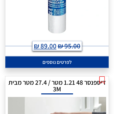
₪
89.00
₪
95.00
לפרטים נוספים
דיספנסר 48 1.21 מטר / 27.4 מטר מבית
3M