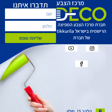
תדברו איתנו
חברת מרכז הצבע המפיצה
הרישמית בישראל tikkurila
של חברת
שליחת טופס
הלהב 15, חולון