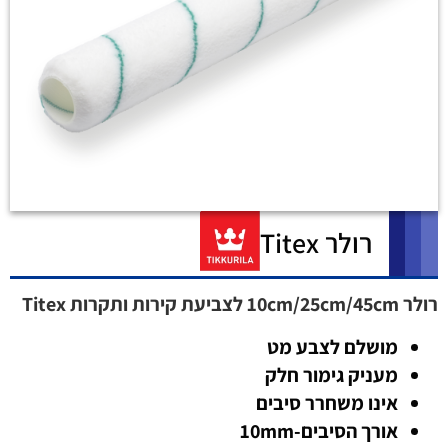
רולר Titex
רולר 10cm/25cm/45cm לצביעת קירות ותקרות Titex
מושלם לצבע מט
מעניק גימור חלק
אינו משחרר סיבים
אורך הסיבים-10mm