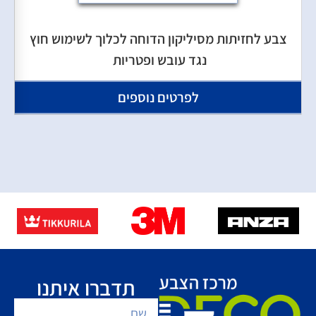
צבע לחזיתות מסיליקון הדוחה לכלוך לשימוש חוץ
נגד עובש ופטריות
לפרטים נוספים
תדברו איתנו