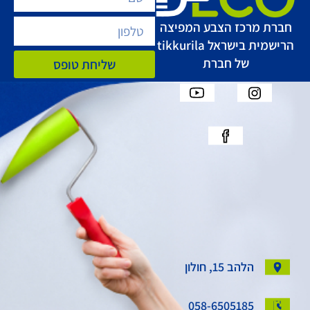
חברת מרכז הצבע המפיצה
הרישמית בישראל tikkurila
של חברת
שליחת טופס
הלהב 15, חולון
058-6505185