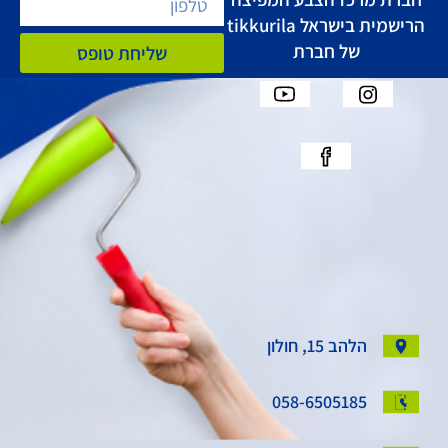
הרישמית בישראל tikkurila
של חברת
שליחת טופס
הלהב 15, חולון
058-6505185