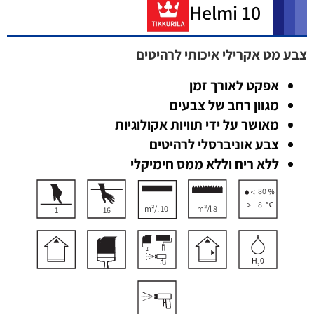
Helmi 10
צבע מט אקרילי איכותי לרהיטים
אפקט לאורך זמן
מגוון רחב של צבעים
מאושר על ידי תוויות אקולוגיות
צבע אוניברסלי לרהיטים
ללא ריח וללא ממס חימיקלי
80
8
10 m²/l
8 m²/l
1
16