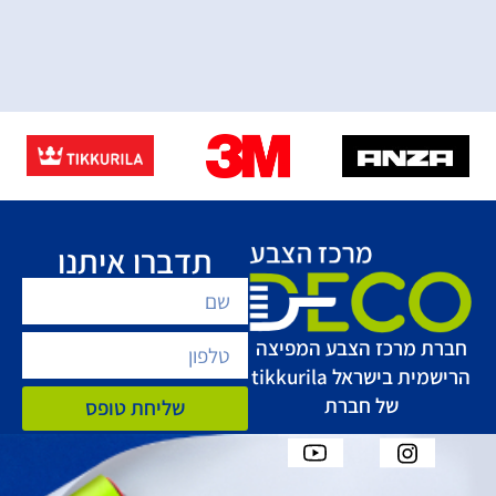
תדברו איתנו
חברת מרכז הצבע המפיצה
הרישמית בישראל tikkurila
של חברת
שליחת טופס