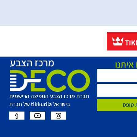
איתנו
חברת מרכז הצבע המפיצה הרישמית
בישראל tikkurila של חברת
 טופס