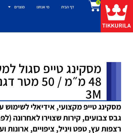
0
דף הבית
מי אנחנו
מוצרים
מסקינג טייפ סגול למ
3M
מסקינג טייפ מקצועי, אידיאלי לשימוש ע
רצפות עץ, טפט ויניל, ציפויים, ארונות וע