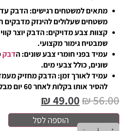
מתאים למשטחים רגישים: הדבק עדי
משטחים שעלולים להינזק מדבקים חז
קצוות צבע מדויקים: הדבק יוצר קווי
שמבטיח גימור מקצועי.
עמיד בפני חומרי צבע שונים: ה
דבק
מ
שונים, כולל צבעי מים.
עמיד לאורך זמן: הדבק מחזיק מעמד 
להסיר אותו בקלות לאחר 60 יום מבלי להשאיר שאריות דבק.
₪
49.00
₪
56.00
הוספה לסל
–
+