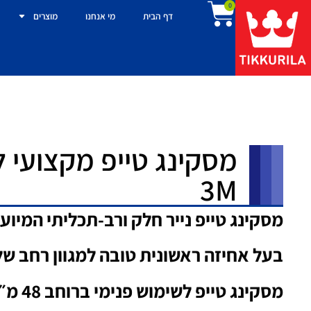
0
דף הבית
מי אנחנו
מוצרים
מסקינג טייפ מקצועי 
3M
מסקינג טייפ נייר חלק ורב-תכליתי המיוע
בעל אחיזה ראשונית טובה למגוון רחב ש
מסקינג טייפ לשימוש פנימי ברוחב 48 מ״מ ובאורך 50 מטר.