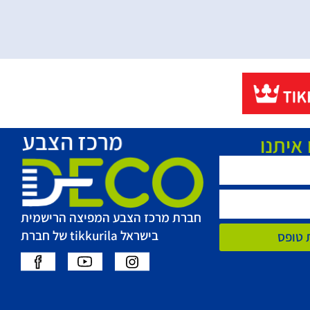
איתנו
חברת מרכז הצבע המפיצה הרישמית
בישראל tikkurila של חברת
 טופס