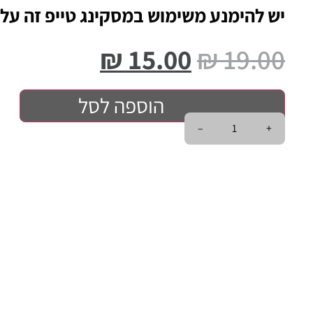
יש להימנע משימוש במסקינג טייפ זה על
₪
15.00
₪
19.00
הוספה לסל
–
+