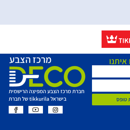
איתנו
חברת מרכז הצבע המפיצה הרישמית
בישראל tikkurila של חברת
 טופס