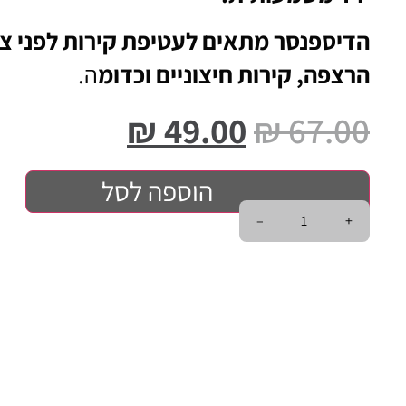
הדיספנסר מתאים לעטיפת קירות לפני צ
הרצפה, קירות חיצוניים וכדומ
ה.
₪
49.00
₪
67.00
הוספה לסל
–
+