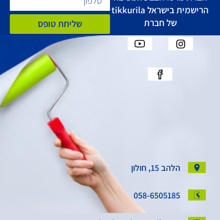
הרישמית בישראל tikkurila
של חברת
שליחת טופס
הלהב 15, חולון
058-6505185