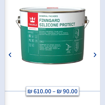
₪
610.00
–
₪
90.00