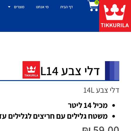
0
דף הבית
מי אנחנו
מוצרים
דלי צבע L14
דלי צבע 14L
מכיל 14 ליטר
משטח גלילים עם חריצים לגלילים עד 25 ס"
₪
59.00