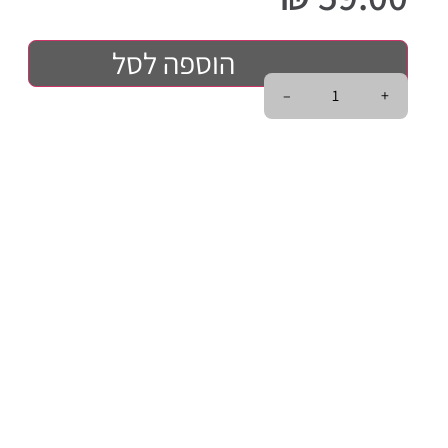
הוספה לסל
–
+