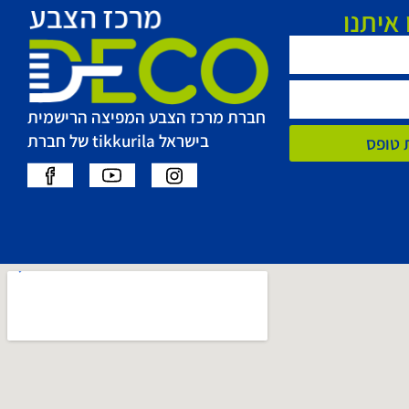
איתנו
חברת מרכז הצבע המפיצה הרישמית
בישראל tikkurila של חברת
 טופס