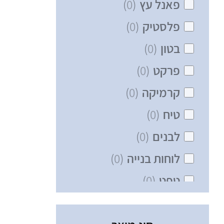
פאנל עץ
(
0
)
פלסטיק
(
0
)
בטון
(
0
)
פרקט
(
0
)
קרמיקה
(
0
)
טיח
(
0
)
לבנים
(
0
)
לוחות בנייה
(
0
)
טפט
(
0
)
שפכטל
(
0
)