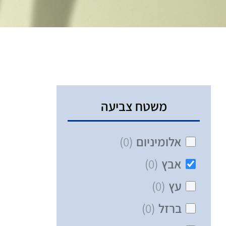
משטח צביעה
אלומיניום
(
0
)
אבץ
(
0
)
עץ
(
0
)
ברזל
(
0
)