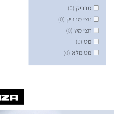
מבריק
(
0
)
חצי מבריק
(
0
)
חצי מט
(
0
)
מט
(
0
)
מט מלא
(
0
)