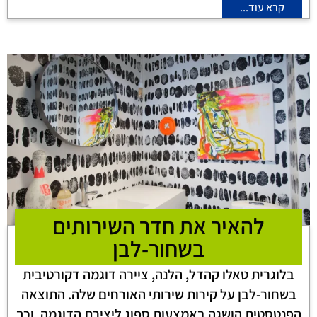
קרא עוד...
להאיר את חדר השירותים
בשחור-לבן
בלוגרית טאלו קהדל, הלנה, ציירה דוגמה דקורטיבית
בשחור-לבן על קירות שירותי האורחים שלה. התוצאה
הפנטסטית הושגה באמצעות ספוג ליצירת הדוגמה, וכך