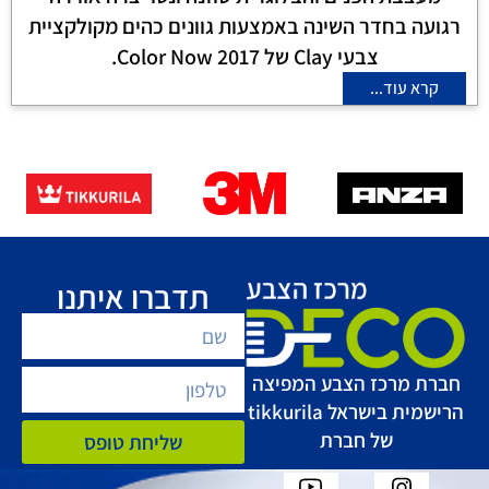
רגועה בחדר השינה באמצעות גוונים כהים מקולקציית
צבעי Clay של Color Now 2017.
קרא עוד...
תדברו איתנו
חברת מרכז הצבע המפיצה
הרישמית בישראל tikkurila
של חברת
שליחת טופס