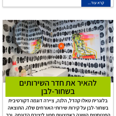
קרא עוד...
להאיר את חדר השירותים
בשחור-לבן
בלוגרית טאלו קהדל, הלנה, ציירה דוגמה דקורטיבית
בשחור-לבן על קירות שירותי האורחים שלה. התוצאה
הפנטסטית הושגה באמצעות ספוג ליצירת הדוגמה, וכך