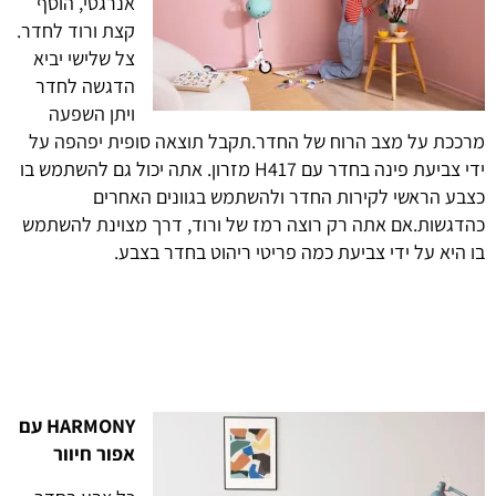
אנרגטי, הוסף
קצת ורוד לחדר.
צל שלישי יביא
הדגשה לחדר
ויתן השפעה
מרככת על מצב הרוח של החדר.תקבל תוצאה סופית יפהפה על
ידי צביעת פינה בחדר עם
H417
מזרון. אתה יכול גם להשתמש בו
כצבע הראשי לקירות החדר ולהשתמש בגוונים האחרים
כהדגשות.אם אתה רק רוצה רמז של ורוד, דרך מצוינת להשתמש
בו היא על ידי צביעת כמה פריטי ריהוט בחדר בצבע
.
HARMONY עם
אפור חיוור