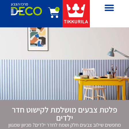
0
פלטת צבעים מושלמת לקישוט חדר
ילדים
מחפשים שילוב צבעים חלק ושמח לחדר ילדים? מכיוון שמגוון