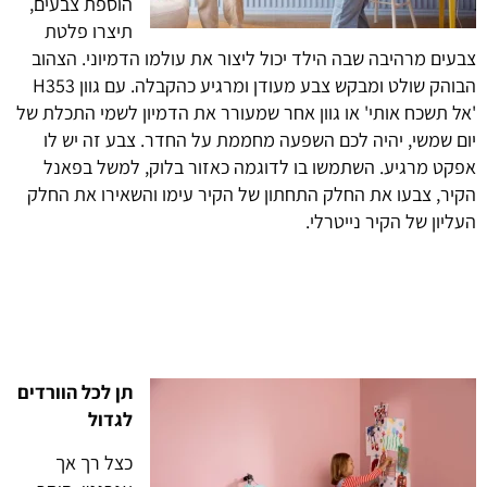
הוספת צבעים,
תיצרו פלטת
צבעים מרהיבה שבה הילד יכול ליצור את עולמו הדמיוני. הצהוב
הבוהק שולט ומבקש צבע מעודן ומרגיע כהקבלה. עם גוון
H353
'
אל תשכח אותי' או גוון אחר שמעורר את הדמיון לשמי התכלת של
יום שמשי, יהיה לכם השפעה מחממת על החדר. צבע זה יש לו
אפקט מרגיע. השתמשו בו לדוגמה כאזור בלוק, למשל בפאנל
הקיר, צבעו את החלק התחתון של הקיר עימו והשאירו את החלק
העליון של הקיר נייטרלי
.
תן לכל הוורדים
לגדול
כצל רך אך