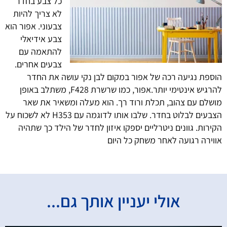
כל צבע בחדר
לא צריך להיות
צבעוני. אפור הוא
צבע אידיאלי
להתאמה עם
צבעים אחרים.
הוספת נגיעה רכה של אפור במקום לבן נקי עושה את החדר
להרגיש אינטימי יותר.אפור, כמו שרשרת
F428,
משתלב באופן
מושלם עם צהוב, תכלת ורוד רך. הוא מעלה ומשאיר את שאר
הצבעים לבלוט בחדר. שלבו אותו לדוגמה עם
H353
לא לשכוח על
הקירות. גוונים ניטרליים יספקו איזון לחדר של הילד כך שתהיה
אווירה רגועה לאחר משחק כל היום
אולי יעניין אותך גם...