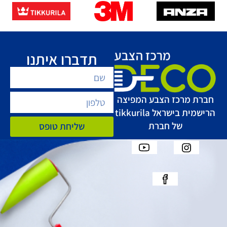
תדברו איתנו
חברת מרכז הצבע המפיצה
הרישמית בישראל tikkurila
של חברת
שליחת טופס