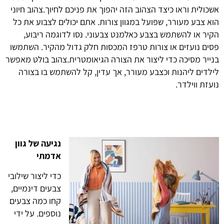
אשכולית וראו כיצד הצהוב הזה יהפוך את פניכם לחיוך.צהוב חיוני
הוא צבע מעורר, שפועל במגוון צורות. אתם יכולים לצבוע את כל
הקיר או להשתמש בצבע כאלמנט צבעוני. נסו לדוגמה ריבוע,
פסים נועזים או צורות טרפז המכסות חלק גדול מהקיר. השתמשו
בנייר מסיכה כדי ליצור את הצורה הגיאומטרית.צהוב בולט מאפשר
לילדים ליהנות וכצבע מעורר, אך עדין, קל להשתמש בו בצורה
נועזת ווילדר
.
נגיעה של גוון
אדמתי
כדי ליצור שילובי
צבעים דינמיים,
קחו כמה צבעים
נוספים. על ידי