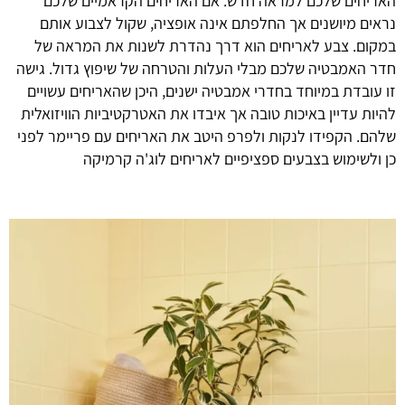
האריחים שלכם למראה חדש. אם האריחים הקראמיים שלכם
נראים מיושנים אך החלפתם אינה אופציה, שקול לצבוע אותם
במקום. צבע לאריחים הוא דרך נהדרת לשנות את המראה של
חדר האמבטיה שלכם מבלי העלות והטרחה של שיפוץ גדול. גישה
זו עובדת במיוחד בחדרי אמבטיה ישנים, היכן שהאריחים עשויים
להיות עדיין באיכות טובה אך איבדו את האטרקטיביות הוויזואלית
שלהם. הקפידו לנקות ולפרפ היטב את האריחים עם פריימר לפני
כן ולשימוש בצבעים ספציפיים לאריחים לוג'ה קרמיקה