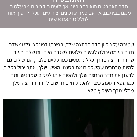
חדר האמבטיה הוא חדר חיוני אך לעיתים קרובות מתעלמים
ממנו בביתכם, אך עם כמה עדכונים יצירתיים תוכלו להפוך אותו
לחלל מותאם אישית
שמירה על ניקיון חדר הרחצה שלך, הפיכתו לפונקציונלי ומשדר
חזות נעימה יכולה לעשות פלאים לשגרת היום-יום שלך. בעוד
שחדרי רחצה בדרך כלל נתפסים כפרקטיים בלבד, הם יכולים גם
להיות מרחבים שמשקפים את הסגנון האישי שלך. אתה יכול בקלות
לרענן את חדר הרחצה שלך ולהפוך אותו למקום שמרגיש יותר
כמו ספא רגועה
.
כיצד להכניס חיים חדשים לחדר הרחצה שלך
מבלי צורך בשיפוץ מלא.