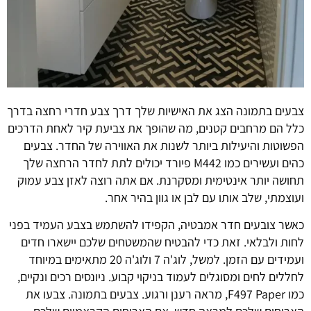
צבעים בתמונה הצג את האישיות שלך דרך צבע חדרי רחצה בדרך
כלל הם מרחבים קטנים, מה שהופך את צביעת קיר לאחת הדרכים
הפשוטות והיעילות ביותר לשנות את האווירה של החדר. צבעים
כהים ועשירים כמו
M442
פיורד יכולים לתת לחדר הרחצה שלך
תחושה יותר אינטימית ומסקרנת. אם אתה רוצה לאזן צבע עמוק
ועוצמתי, שלב אותו עם לבן או גוון בהיר אחר
.
כאשר צובעים חדר אמבטיה, הקפידו להשתמש בצבע העמיד בפני
לחות ולבלאי. זאת כדי להבטיח שהמשטחים שלכם יישארו חדים
ועמידים עם הזמן. למשל, לוג'ה 7 ולוג'ה 20 מתאימים במיוחד
לחללים לחים ומסוגלים לעמוד בניקוי קבוע. ניונסים רכים ונקיים,
כמו
F497 Paper,
מראה רענן ורגוע. צבעים בתמונה. צבעו את