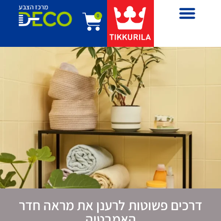
0
דרכים פשוטות לרענן את מראה חדר
האמבטיה